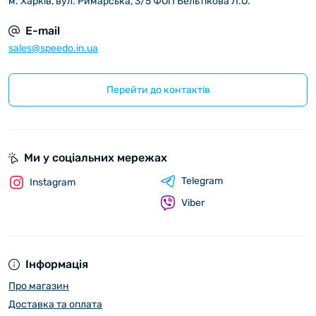
м. Харків, вул. Римарська, 3/5 ФОП Бельтікова Л.О.
E-mail
sales@speedo.in.ua
Перейти до контактів
Ми у соціальних мережах
Telegram
Instagram
Viber
Інформація
Про магазин
Доставка та оплата