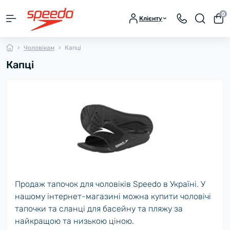
0
Клієнту
Чоловікам
Капці
Капці
Продаж тапочок для чоловіків Speedo в Україні. У
нашому інтернет-магазині можна купити чоловічі
тапочки та сланці для басейну та пляжу за
найкращою та низькою ціною.