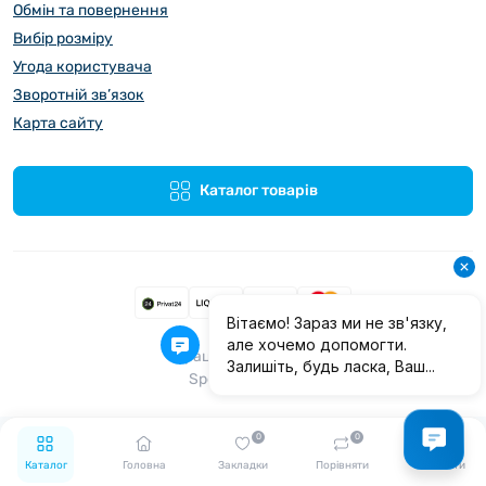
Обмін та повернення
Вибір розміру
Угода користувача
Зворотній зв’язок
Карта сайту
Каталог товарів
Працює на
ocStore
Speedo © 2026
0
0
Каталог
Головна
Закладки
Порівняти
Контакти