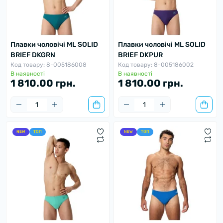
Плавки чоловічі ML SOLID
Плавки чоловічі ML SOLID
BRIEF DKGRN
BRIEF DKPUR
Код товару: 8-005186008
Код товару: 8-005186002
В наявності
В наявності
1 810.00 грн.
1 810.00 грн.
NEW
ТОП
NEW
ТОП