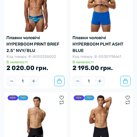
Плавки чоловічі
Плавки чоловічі
HYPERBOOM PRINT BRIEF
HYPERBOOM PLMT ASHT
2.5" NVY/BLU
BLUE
Код товару: 8-A000255002
Код товару: 8-00301118661
В наявності
В наявності
2 020.00 грн.
2 195.00 грн.
NEW
ТОП
NEW
ТОП