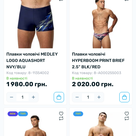
Плавки чоловічі MEDLEY
Плавки чоловічі
LOGO AQUASHORT
HYPERBOOM PRINT BRIEF
NVY/BLU
2.5" BLK/RED
Код товару: 8-11354002
Код товару: 8-A000255003
В наявності
В наявності
1 980.00 грн.
2 020.00 грн.
NEW
ТОП
ТОП