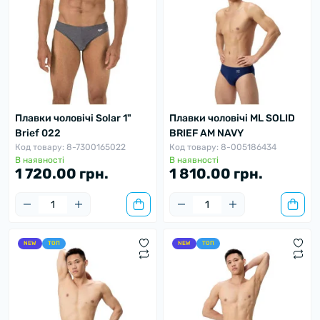
Плавки чоловічі Solar 1"
Плавки чоловічі ML SOLID
Brief 022
BRIEF AM NAVY
Код товару: 8-7300165022
Код товару: 8-005186434
В наявності
В наявності
1 720.00 грн.
1 810.00 грн.
NEW
ТОП
NEW
ТОП