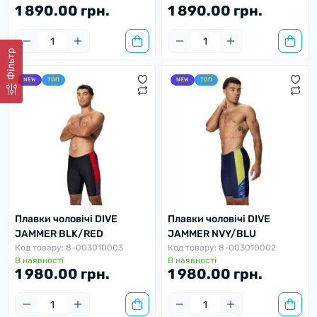
1 890.00 грн.
1 890.00 грн.
Фільтр
NEW
ТОП
NEW
ТОП
Плавки чоловічі DIVE
Плавки чоловічі DIVE
JAMMER BLK/RED
JAMMER NVY/BLU
Код товару: 8-003010003
Код товару: 8-003010002
В наявності
В наявності
1 980.00 грн.
1 980.00 грн.