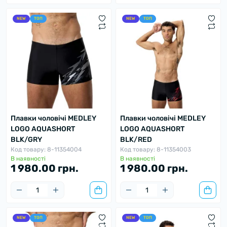
NEW
ТОП
NEW
ТОП
Плавки чоловічі MEDLEY
Плавки чоловічі MEDLEY
LOGO AQUASHORT
LOGO AQUASHORT
BLK/GRY
BLK/RED
Код товару: 8-11354004
Код товару: 8-11354003
В наявності
В наявності
1 980.00 грн.
1 980.00 грн.
NEW
ТОП
NEW
ТОП