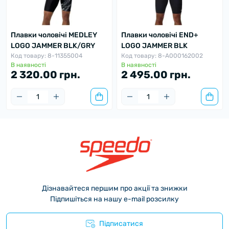
Плавки чоловічі MEDLEY
Плавки чоловічі END+
LOGO JAMMER BLK/GRY
LOGO JAMMER BLK
Код товару: 8-11355004
Код товару: 8-A000162002
В наявності
В наявності
2 320.00 грн.
2 495.00 грн.
Дізнавайтеся першим про акції та знижки
Підпишіться на нашу e-mail розсилку
Підписатися