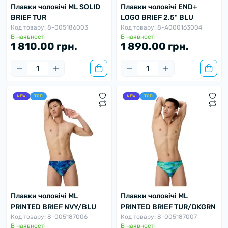
Плавки чоловічі ML SOLID
Плавки чоловічі END+
BRIEF TUR
LOGO BRIEF 2.5" BLU
Код товару: 8-005186003
Код товару: 8-A000163004
В наявності
В наявності
1 810.00 грн.
1 890.00 грн.
NEW
ТОП
NEW
ТОП
Плавки чоловічі ML
Плавки чоловічі ML
PRINTED BRIEF NVY/BLU
PRINTED BRIEF TUR/DKGRN
Код товару: 8-005187006
Код товару: 8-005187007
В наявності
В наявності